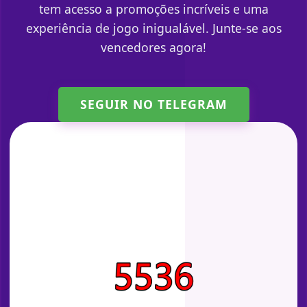
tem acesso a promoções incríveis e uma
experiência de jogo inigualável. Junte-se aos
vencedores agora!
SEGUIR NO TELEGRAM