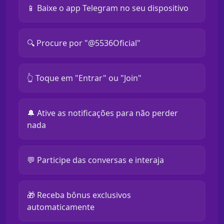
📱 Baixe o app Telegram no seu dispositivo
🔍 Procure por "@5536Oficial"
👆 Toque em "Entrar" ou "Join"
🔔 Ative as notificações para não perder
nada
💬 Participe das conversas e interaja
🎁 Receba bônus exclusivos
automaticamente