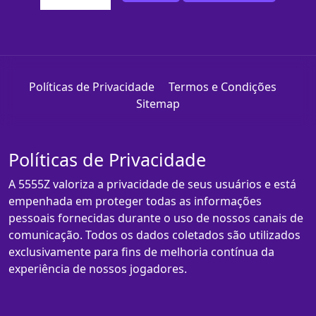
Políticas de Privacidade
Termos e Condições
Sitemap
Políticas de Privacidade
A 5555Z valoriza a privacidade de seus usuários e está
empenhada em proteger todas as informações
pessoais fornecidas durante o uso de nossos canais de
comunicação. Todos os dados coletados são utilizados
exclusivamente para fins de melhoria contínua da
experiência de nossos jogadores.