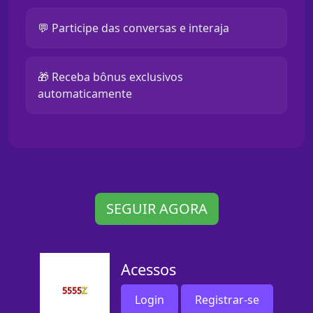
💬 Participe das conversas e interaja
🎁 Receba bônus exclusivos
automaticamente
SEGUIR AGORA
Acessos
Login
Registrar-se