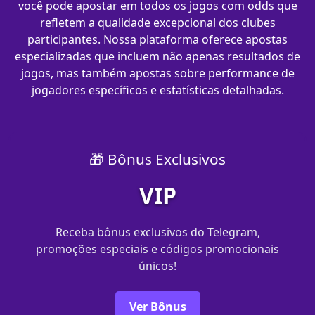
você pode apostar em todos os jogos com odds que
refletem a qualidade excepcional dos clubes
participantes. Nossa plataforma oferece apostas
especializadas que incluem não apenas resultados de
jogos, mas também apostas sobre performance de
jogadores específicos e estatísticas detalhadas.
🎁 Bônus Exclusivos
VIP
Receba bônus exclusivos do Telegram,
promoções especiais e códigos promocionais
únicos!
Ver Bônus