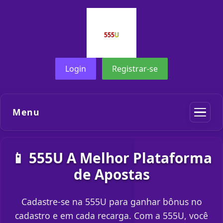
Login
Registrar-se
Menu
📱 555U A Melhor Plataforma
de Apostas
Cadastre-se na 555U para ganhar bônus no
cadastro e em cada recarga. Com a 555U, você