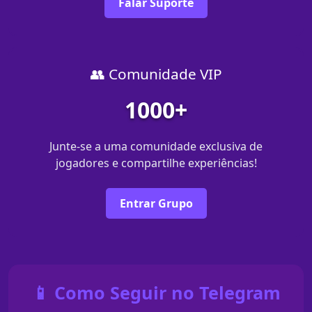
Falar Suporte
👥 Comunidade VIP
1000+
Junte-se a uma comunidade exclusiva de
jogadores e compartilhe experiências!
Entrar Grupo
📱 Como Seguir no Telegram