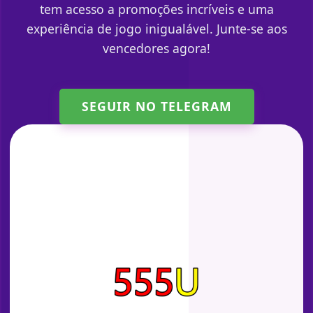
tem acesso a promoções incríveis e uma
experiência de jogo inigualável. Junte-se aos
vencedores agora!
SEGUIR NO TELEGRAM