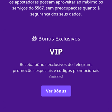
os apostadores possam aproveitar ao máximo os
serviços do
5567
, sem preocupações quanto à
segurança dos seus dados.
🎁 Bônus Exclusivos
VIP
Receba bônus exclusivos do Telegram,
promoções especiais e códigos promocionais
únicos!
Ver Bônus