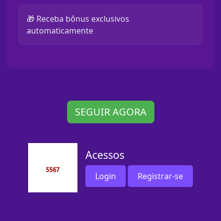
🎁 Receba bônus exclusivos
automaticamente
SEGUIR AGORA
Acessos
Login
Registrar-se