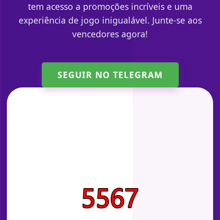
tem acesso a promoções incríveis e uma
experiência de jogo inigualável. Junte-se aos
vencedores agora!
SEGUIR NO TELEGRAM