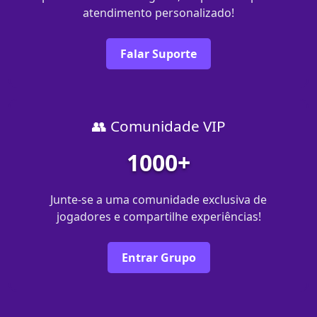
atendimento personalizado!
Falar Suporte
👥 Comunidade VIP
1000+
Junte-se a uma comunidade exclusiva de
jogadores e compartilhe experiências!
Entrar Grupo