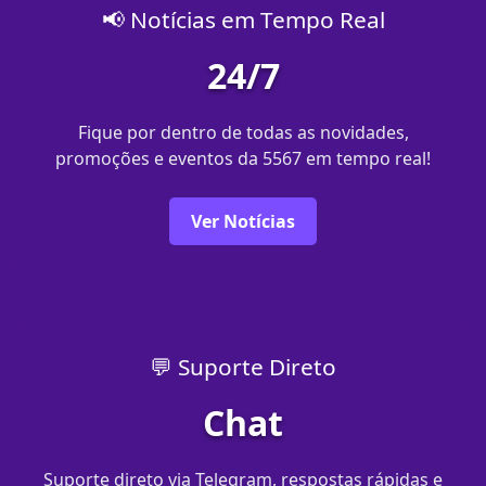
📢 Notícias em Tempo Real
24/7
Fique por dentro de todas as novidades,
promoções e eventos da 5567 em tempo real!
Ver Notícias
💬 Suporte Direto
Chat
Suporte direto via Telegram, respostas rápidas e