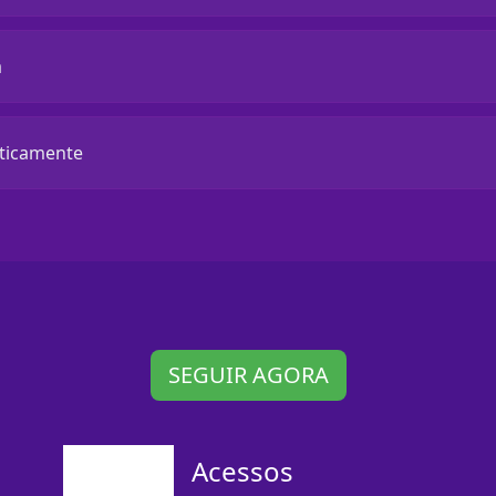
a
aticamente
SEGUIR AGORA
Acessos