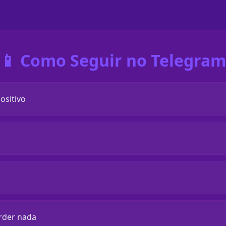
📱 Como Seguir no Telegram
ositivo
erder nada