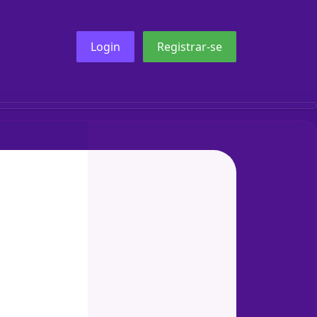
Login
Registrar-se