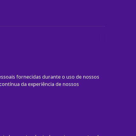
essoais fornecidas durante o uso de nossos
 contínua da experiência de nossos