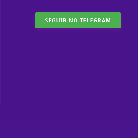
SEGUIR NO TELEGRAM