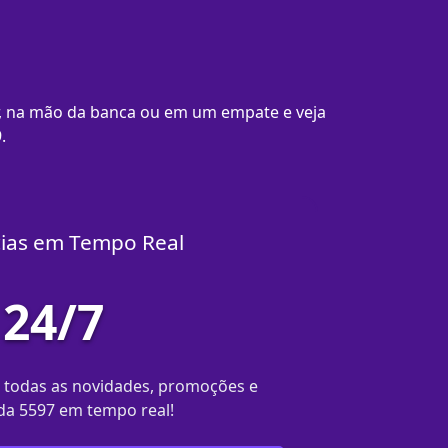
or, na mão da banca ou em um empate e veja
.
cias em Tempo Real
24/7
e todas as novidades, promoções e
da 5597 em tempo real!