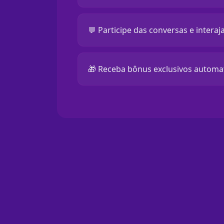
💬 Participe das conversas e interaj
🎁 Receba bônus exclusivos autom