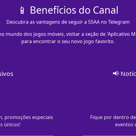
📱 Benefícios do Canal
Descubra as vantagens de seguir a 55AA no Telegram
 mundo dos jogos móveis, visitar a seção de 'Aplicativo M
para encontrar o seu novo jogo favorito.
sivos
📢 Notí
m, promoções especiais
Fique por dentro d
s únicos!
eventos 