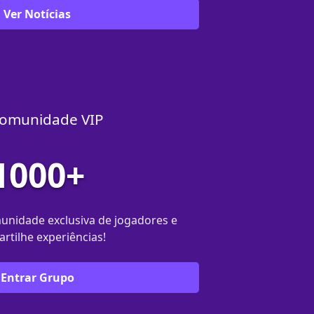
Ver Notícias
Comunidade VIP
1000+
unidade exclusiva de jogadores e
rtilhe experiências!
Entrar Grupo