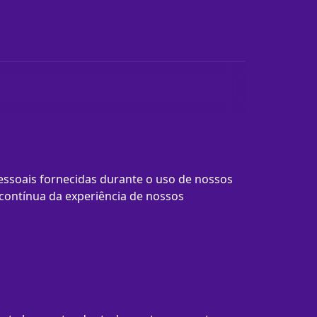
essoais fornecidas durante o uso de nossos
 contínua da experiência de nossos