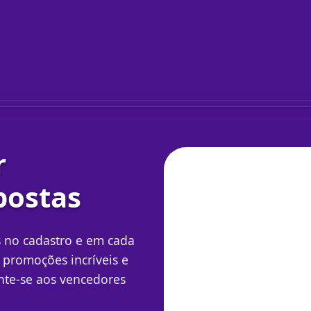
r
postas
 no cadastro e em cada
 promoções incríveis e
unte-se aos vencedores