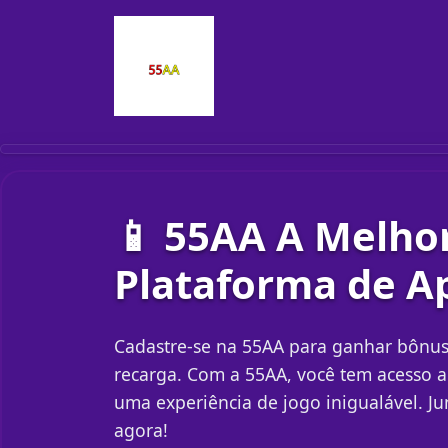
📱 55AA A Melho
Plataforma de A
Cadastre-se na 55AA para ganhar bônus
recarga. Com a 55AA, você tem acesso a
uma experiência de jogo inigualável. J
agora!