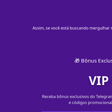
Assim, se você está buscando mergulhar no
🎁 Bônus Exclu
VIP
Receba bônus exclusivos do Telegra
e códigos promocionai