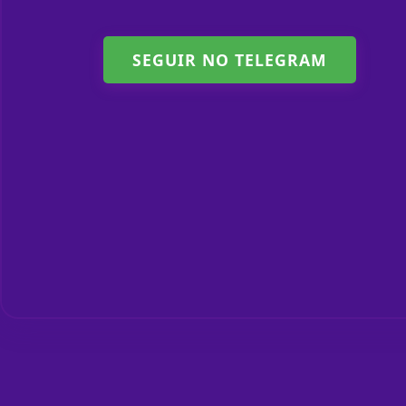
SEGUIR NO TELEGRAM