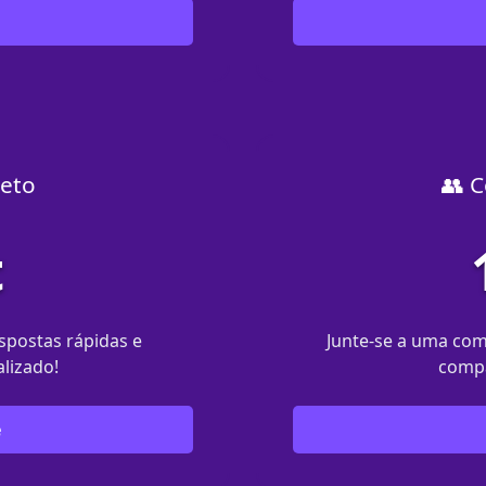
reto
👥 
t
espostas rápidas e
Junte-se a uma com
lizado!
compa
e