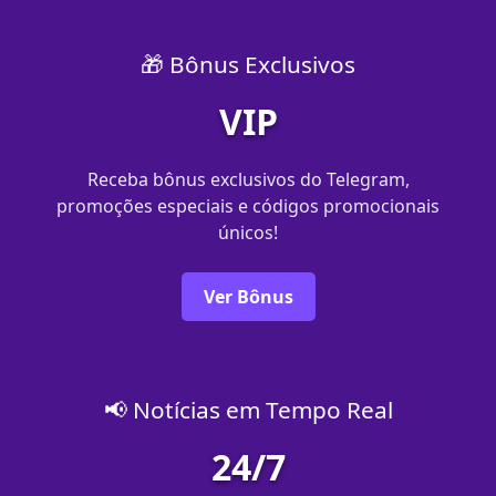
🎁 Bônus Exclusivos
VIP
Receba bônus exclusivos do Telegram,
promoções especiais e códigos promocionais
únicos!
Ver Bônus
📢 Notícias em Tempo Real
24/7