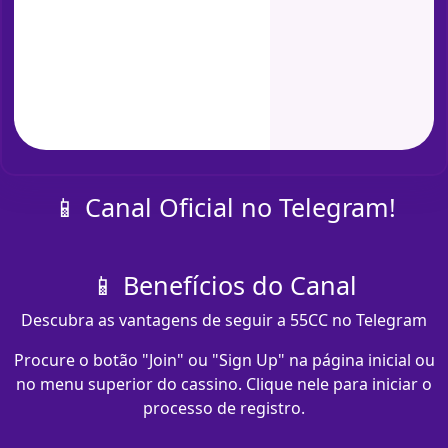
📱 Canal Oficial no Telegram!
📱 Benefícios do Canal
Descubra as vantagens de seguir a 55CC no Telegram
Procure o botão "Join" ou "Sign Up" na página inicial ou
no menu superior do cassino. Clique nele para iniciar o
processo de registro.