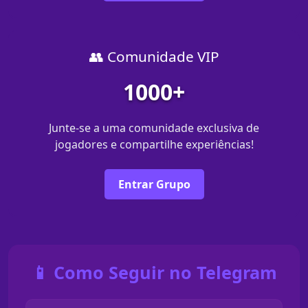
👥 Comunidade VIP
1000+
Junte-se a uma comunidade exclusiva de
jogadores e compartilhe experiências!
Entrar Grupo
📱 Como Seguir no Telegram