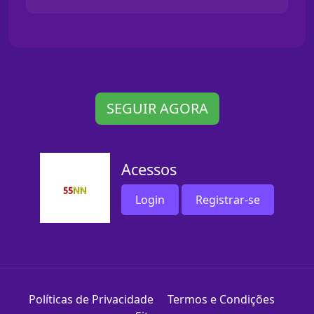
SEGUIR AGORA
Acessos
Login
Registrar-se
Políticas de Privacidade
Termos e Condições