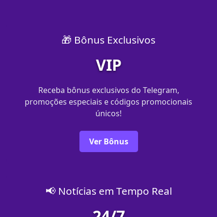
🎁 Bônus Exclusivos
VIP
Receba bônus exclusivos do Telegram,
promoções especiais e códigos promocionais
únicos!
Ver Bônus
📢 Notícias em Tempo Real
24/7