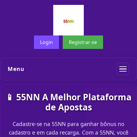
Login
Registrar-se
Menu
📱 55NN A Melhor Plataforma
de Apostas
Cadastre-se na 55NN para ganhar bônus no
cadastro e em cada recarga. Com a 55NN, você