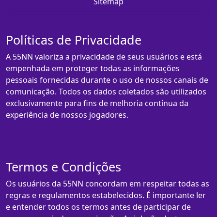
Sitemap
Políticas de Privacidade
A 55NN valoriza a privacidade de seus usuários e está
empenhada em proteger todas as informações
pessoais fornecidas durante o uso de nossos canais de
comunicação. Todos os dados coletados são utilizados
exclusivamente para fins de melhoria contínua da
experiência de nossos jogadores.
Termos e Condições
Os usuários da 55NN concordam em respeitar todas as
regras e regulamentos estabelecidos. É importante ler
e entender todos os termos antes de participar de