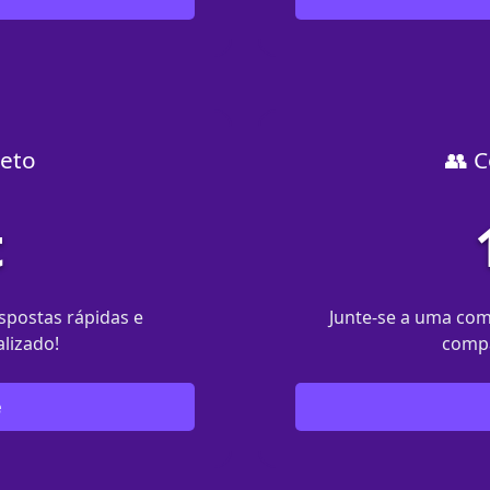
reto
👥 
t
espostas rápidas e
Junte-se a uma com
lizado!
compa
e