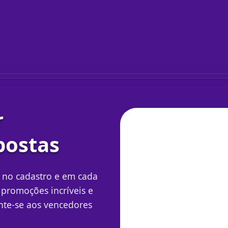
r
postas
 no cadastro e em cada
 promoções incríveis e
unte-se aos vencedores