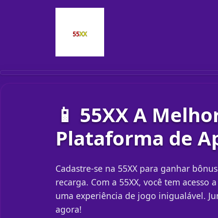
📱 55XX A Melho
Plataforma de A
Cadastre-se na 55XX para ganhar bônus
recarga. Com a 55XX, você tem acesso a
uma experiência de jogo inigualável. J
agora!