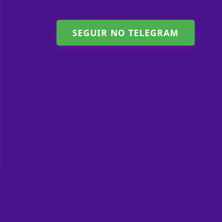
SEGUIR NO TELEGRAM