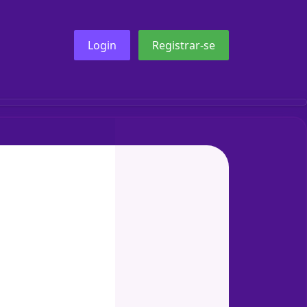
Login
Registrar-se