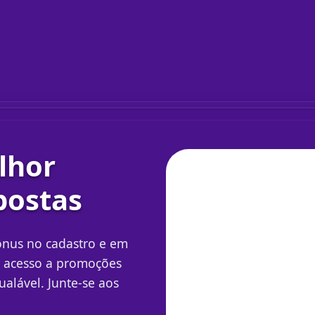
lhor
postas
ônus no cadastro e em
m acesso a promoções
ualável. Junte-se aos