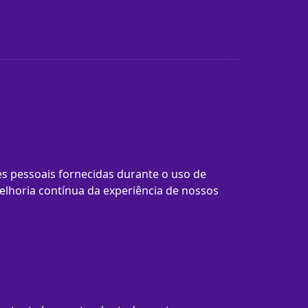
s pessoais fornecidas durante o uso de
elhoria contínua da experiência de nossos