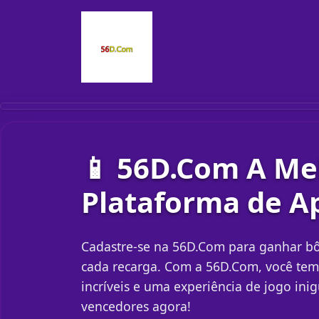
📱 56D.Com A Me
Plataforma de A
Cadastre-se na 56D.Com para ganhar b
cada recarga. Com a 56D.Com, você te
incríveis e uma experiência de jogo inig
vencedores agora!