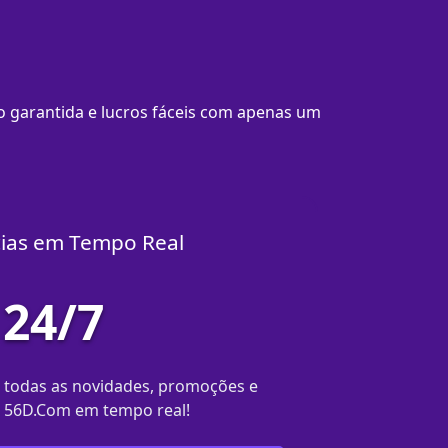
o garantida e lucros fáceis com apenas um
cias em Tempo Real
24/7
e todas as novidades, promoções e
 56D.Com em tempo real!