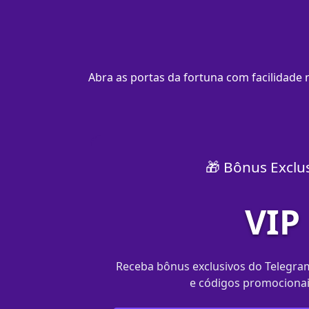
Abra as portas da fortuna com facilidade
🎁 Bônus Exclu
VIP
Receba bônus exclusivos do Telegra
e códigos promocionai