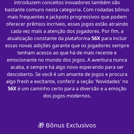
introduzem conceitos inovadores também são
bastante comuns nesta categoria. Com rodadas bônus
mais frequentes e jackpots progressivos que podem
oferecer prêmios incríveis, esses jogos estão atraindo
cada vez mais a atenção dos jogadores. Por fim, a
atualização constante da plataforma
56X
para incluir
essas novas adições garante que os jogadores sempre
tenham acesso ao que há de mais recente e
emocionante no mundo dos jogos. A aventura nunca
acaba, e sempre há algo novo esperando para ser
descoberto. Se você é um amante de jogos e procura
algo fresh e excitante, conferir a seção 'Novidades' no
56X
é um caminho certo para a diversão e a emoção
dos jogos modernos.
🎁 Bônus Exclusivos