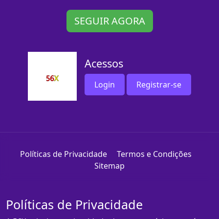
SEGUIR AGORA
Acessos
Login
Registrar-se
Políticas de Privacidade
Termos e Condições
Sitemap
Políticas de Privacidade