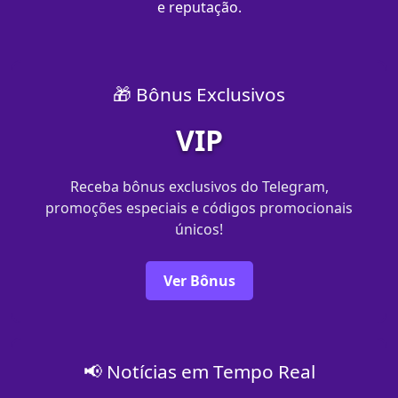
e reputação.
🎁 Bônus Exclusivos
VIP
Receba bônus exclusivos do Telegram,
promoções especiais e códigos promocionais
únicos!
Ver Bônus
📢 Notícias em Tempo Real