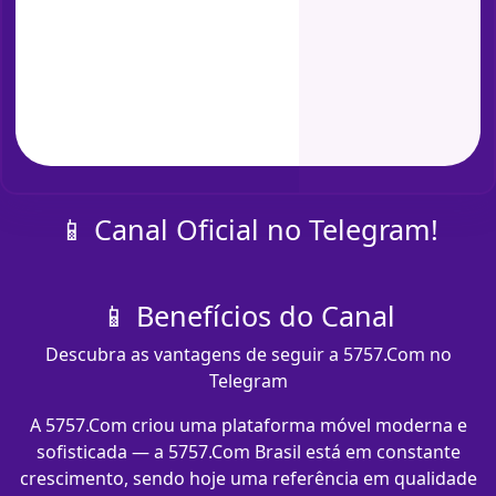
📱 Canal Oficial no Telegram!
📱 Benefícios do Canal
Descubra as vantagens de seguir a 5757.Com no
Telegram
A 5757.Com criou uma plataforma móvel moderna e
sofisticada — a 5757.Com Brasil está em constante
crescimento, sendo hoje uma referência em qualidade