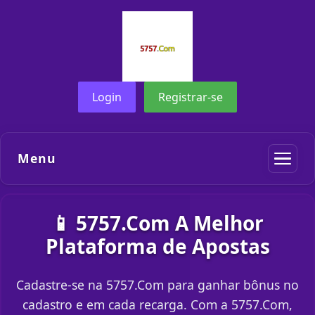
Login
Registrar-se
Menu
📱 5757.Com A Melhor
Plataforma de Apostas
Cadastre-se na 5757.Com para ganhar bônus no
cadastro e em cada recarga. Com a 5757.Com,