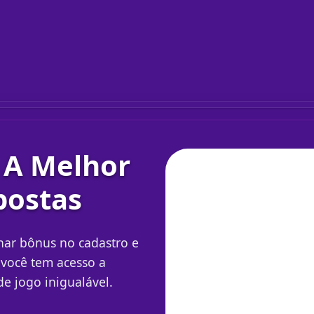
 A Melhor
postas
ar bônus no cadastro e
você tem acesso a
e jogo inigualável.