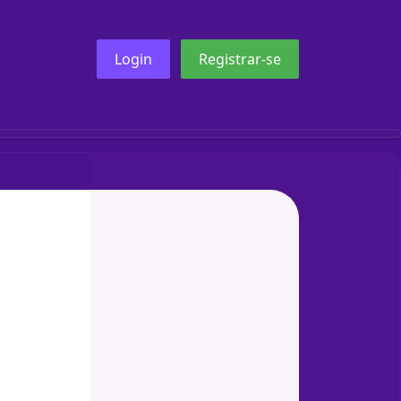
Login
Registrar-se