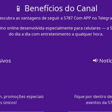
📱 Benefícios do Canal
escubra as vantagens de seguir a 5787 Com APP no Telegr
o online desenvolvida especialmente para celulares — a 5
do dia a dia com entretenimento a qualquer hora.
sivos
📢 Notí
m, promoções especiais
Fique por dentro d
s únicos!
eventos da 5