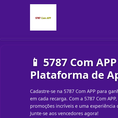
📱 5787 Com APP
Plataforma de A
Cadastre-se na 5787 Com APP para ganh
em cada recarga. Com a 5787 Com APP, 
promoções incríveis e uma experiência d
Junte-se aos vencedores agora!