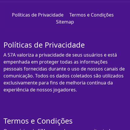
Políticas de Privacidade
Termos e Condições
Sitemap
Políticas de Privacidade
A 57A valoriza a privacidade de seus usuários e está
empenhada em proteger todas as informações
pessoais fornecidas durante o uso de nossos canais de
comunicação. Todos os dados coletados são utilizados
exclusivamente para fins de melhoria contínua da
experiência de nossos jogadores.
Termos e Condições