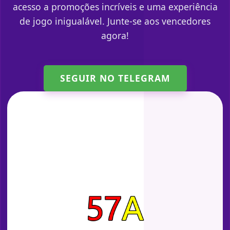
acesso a promoções incríveis e uma experiência
de jogo inigualável. Junte-se aos vencedores
agora!
SEGUIR NO TELEGRAM