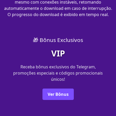
mesmo com conexões instáveis, retomando
automaticamente o download em caso de interrupção.
O progresso do download é exibido em tempo real.
🎁 Bônus Exclusivos
VIP
Receba bônus exclusivos do Telegram,
promoções especiais e códigos promocionais
únicos!
Ver Bônus