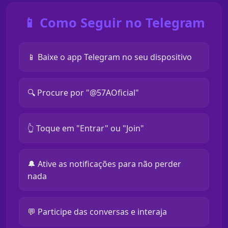
📱 Como Seguir no Telegram
📱 Baixe o app Telegram no seu dispositivo
🔍 Procure por "@57AOficial"
👆 Toque em "Entrar" ou "Join"
🔔 Ative as notificações para não perder
nada
💬 Participe das conversas e interaja