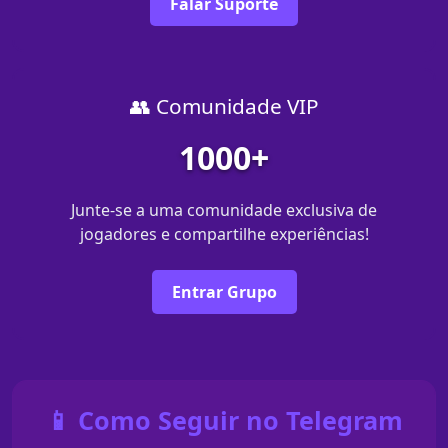
Falar Suporte
👥 Comunidade VIP
1000+
Junte-se a uma comunidade exclusiva de
jogadores e compartilhe experiências!
Entrar Grupo
📱 Como Seguir no Telegram