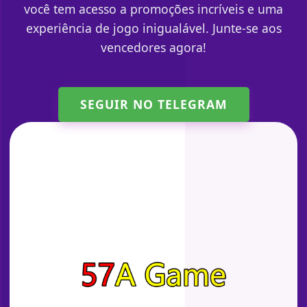
você tem acesso a promoções incríveis e uma
experiência de jogo inigualável. Junte-se aos
vencedores agora!
SEGUIR NO TELEGRAM