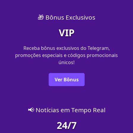
🎁 Bônus Exclusivos
VIP
Receba bônus exclusivos do Telegram,
promoções especiais e códigos promocionais
únicos!
Ver Bônus
📢 Notícias em Tempo Real
24/7