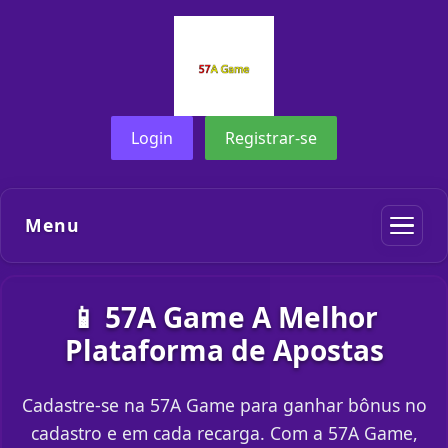
Login
Registrar-se
Menu
📱 57A Game A Melhor
Plataforma de Apostas
Cadastre-se na 57A Game para ganhar bônus no
cadastro e em cada recarga. Com a 57A Game,