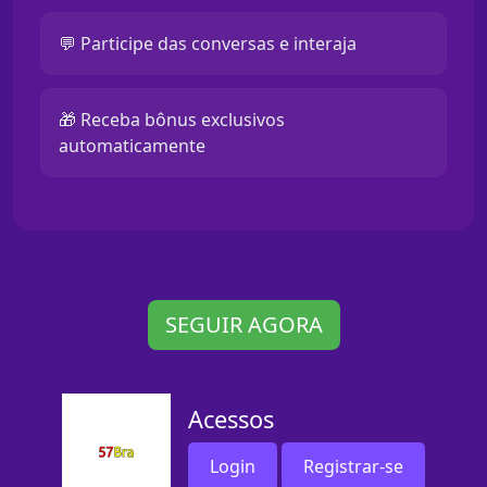
💬 Participe das conversas e interaja
🎁 Receba bônus exclusivos
automaticamente
SEGUIR AGORA
Acessos
Login
Registrar-se