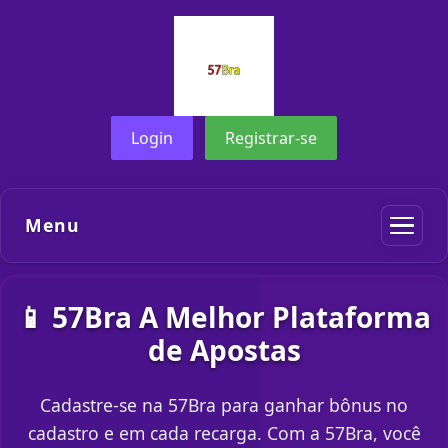
Login
Registrar-se
Menu
📱 57Bra A Melhor Plataforma
de Apostas
Cadastre-se na 57Bra para ganhar bônus no
cadastro e em cada recarga. Com a 57Bra, você