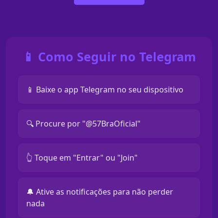
📱 Como Seguir no Telegram
📱 Baixe o app Telegram no seu dispositivo
🔍 Procure por "@57BraOficial"
👆 Toque em "Entrar" ou "Join"
🔔 Ative as notificações para não perder
nada