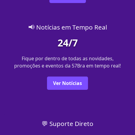
📢 Notícias em Tempo Real
24/7
Fique por dentro de todas as novidades,
promoções e eventos da 57Bra em tempo real!
Ver Notícias
💬 Suporte Direto