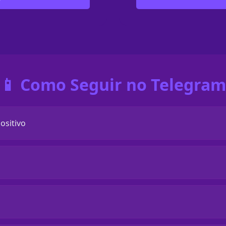
📱 Como Seguir no Telegram
ositivo