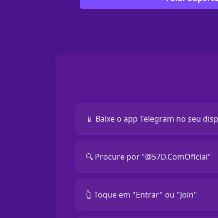
📱 Baixe o app Telegram no seu disp
🔍 Procure por "@57D.ComOficial"
👆 Toque em "Entrar" ou "Join"