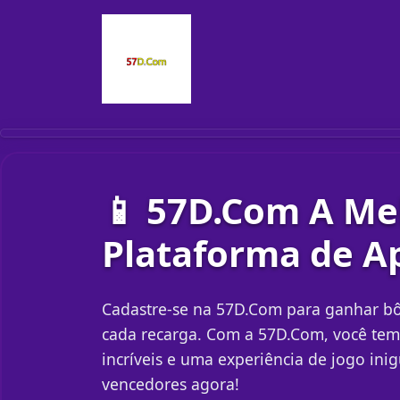
📱 57D.Com A Me
Plataforma de A
Cadastre-se na 57D.Com para ganhar b
cada recarga. Com a 57D.Com, você te
incríveis e uma experiência de jogo inig
vencedores agora!