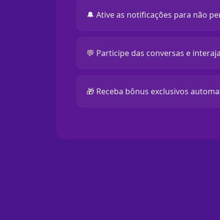
🔔 Ative as notificações para não p
💬 Participe das conversas e interaj
🎁 Receba bônus exclusivos autom