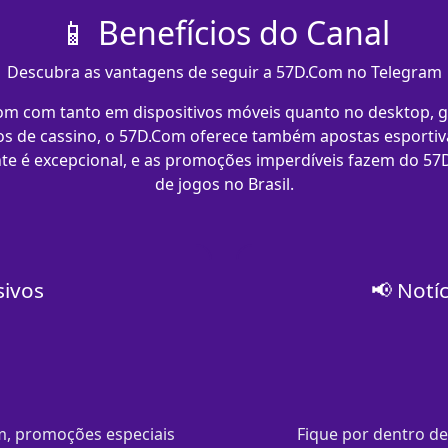
📱 Benefícios do Canal
Descubra as vantagens de seguir a 57D.Com no Telegram
 com​ tanto em dispositivos móveis quanto no desktop, gr
gos de cassino, o 57D.Com oferece também apostas esportiva
ente é excepcional, e as promoções imperdíveis fazem do 57
de jogos no Brasil.
sivos
📢 Notí
m, promoções especiais
Fique por dentro d