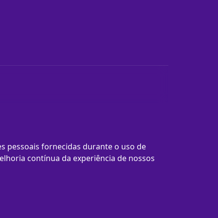
s pessoais fornecidas durante o uso de
elhoria contínua da experiência de nossos