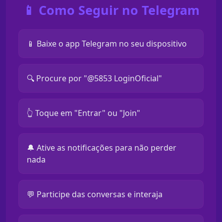
📱 Como Seguir no Telegram
📱 Baixe o app Telegram no seu dispositivo
🔍 Procure por "@5853 LoginOficial"
👆 Toque em "Entrar" ou "Join"
🔔 Ative as notificações para não perder
nada
💬 Participe das conversas e interaja