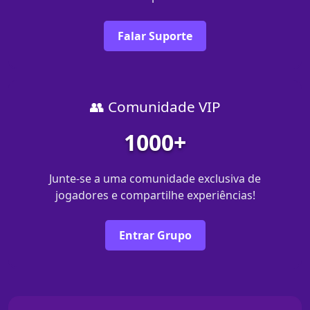
Falar Suporte
👥 Comunidade VIP
1000+
Junte-se a uma comunidade exclusiva de
jogadores e compartilhe experiências!
Entrar Grupo