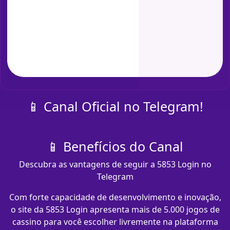
📱 Canal Oficial no Telegram!
📱 Benefícios do Canal
Descubra as vantagens de seguir a 5853 Login no
Telegram
Com forte capacidade de desenvolvimento e inovação,
o site da 5853 Login apresenta mais de 5.000 jogos de
cassino para você escolher livremente na plataforma