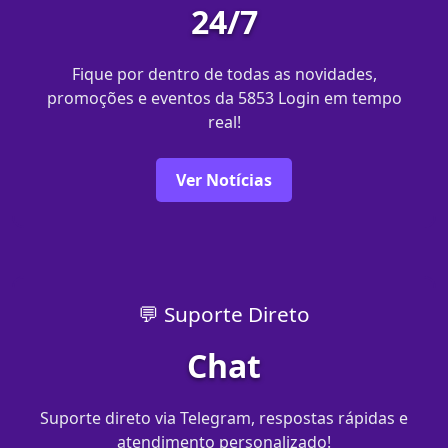
24/7
Fique por dentro de todas as novidades,
promoções e eventos da 5853 Login em tempo
real!
Ver Notícias
💬 Suporte Direto
Chat
Suporte direto via Telegram, respostas rápidas e
atendimento personalizado!