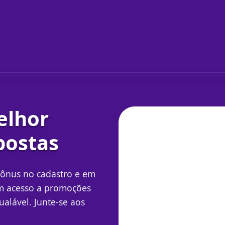
elhor
postas
bônus no cadastro e em
em acesso a promoções
ualável. Junte-se aos