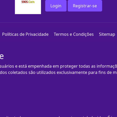
Login
Registrar-se
Políticas de Privacidade
Termos e Condições
Sitemap
de
usuários e está empenhada em proteger todas as informaçõ
os coletados são utilizados exclusivamente para fins de m