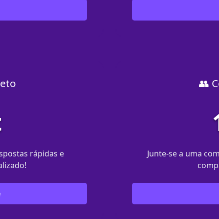
reto
👥 
t
espostas rápidas e
Junte-se a uma com
lizado!
compa
e