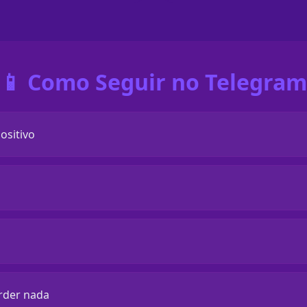
📱 Como Seguir no Telegram
ositivo
erder nada