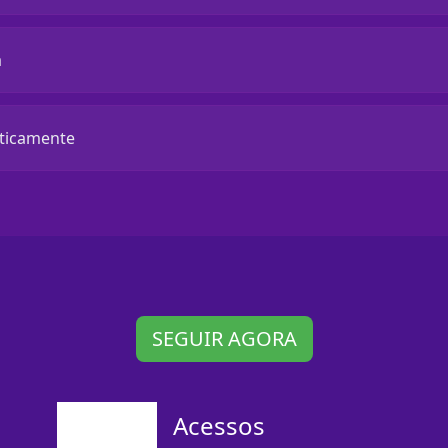
a
aticamente
SEGUIR AGORA
Acessos