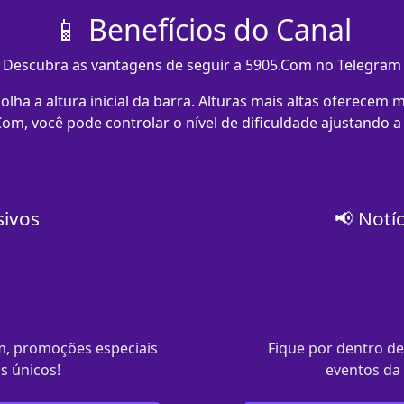
📱 Benefícios do Canal
Descubra as vantagens de seguir a 5905.Com no Telegram
 escolha a altura inicial da barra. Alturas mais altas ofere
Com, você pode controlar o nível de dificuldade ajustando a 
sivos
📢 Notí
m, promoções especiais
Fique por dentro d
s únicos!
eventos da