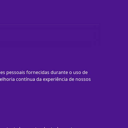
es pessoais fornecidas durante o uso de
elhoria contínua da experiência de nossos