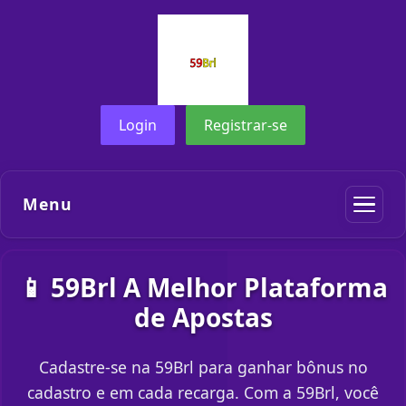
Login
Registrar-se
Menu
📱 59Brl A Melhor Plataforma
de Apostas
Cadastre-se na 59Brl para ganhar bônus no
cadastro e em cada recarga. Com a 59Brl, você