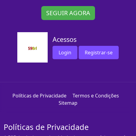
SEGUIR AGORA
Acessos
Login
Registrar-se
Políticas de Privacidade
Termos e Condições
Sitemap
Políticas de Privacidade