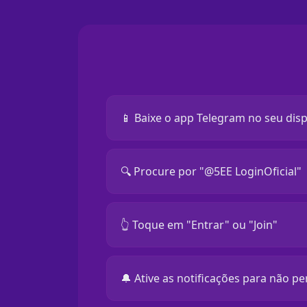
📱 Baixe o app Telegram no seu disp
🔍 Procure por "@5EE LoginOficial"
👆 Toque em "Entrar" ou "Join"
🔔 Ative as notificações para não p