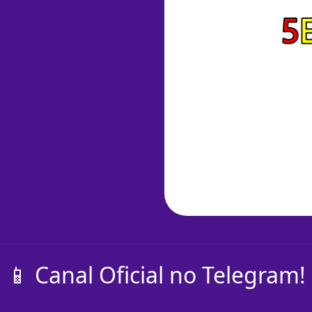
📱 Canal Oficial no Telegram!