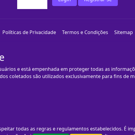
Políticas de Privacidade
Termos e Condições
Sitemap
de
 usuários e está empenhada em proteger todas as informaçõ
os coletados são utilizados exclusivamente para fins de m
eitar todas as regras e regulamentos estabelecidos. É im