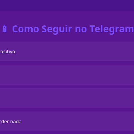
📱 Como Seguir no Telegram
ositivo
erder nada