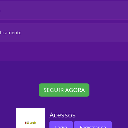
a
aticamente
SEGUIR AGORA
Acessos
Login
Registrar-se