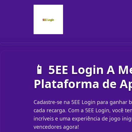
📱 5EE Login A M
Plataforma de A
Cadastre-se na 5EE Login para ganhar 
cada recarga. Com a 5EE Login, você t
incríveis e uma experiência de jogo inig
vencedores agora!