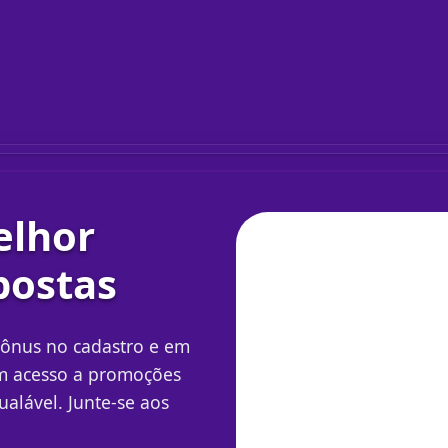
elhor
postas
bônus no cadastro e em
em acesso a promoções
ualável. Junte-se aos