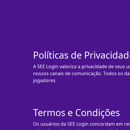
Políticas de Privacida
A 5EE Login valoriza a privacidade de seus
nossos canais de comunicação. Todos os dad
jogadores.
Termos e Condições
Os usuários da 5EE Login concordam em resp