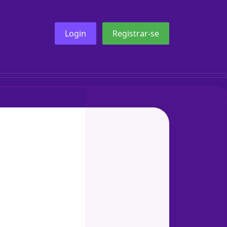
Login
Registrar-se