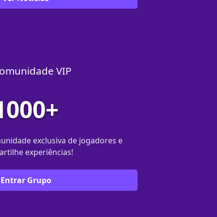
Comunidade VIP
1000+
unidade exclusiva de jogadores e
rtilhe experiências!
Entrar Grupo