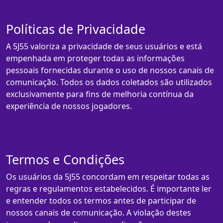
Políticas de Privacidade
A 5J55 valoriza a privacidade de seus usuários e está
empenhada em proteger todas as informações
pessoais fornecidas durante o uso de nossos canais de
comunicação. Todos os dados coletados são utilizados
exclusivamente para fins de melhoria contínua da
experiência de nossos jogadores.
Termos e Condições
Os usuários da 5J55 concordam em respeitar todas as
regras e regulamentos estabelecidos. É importante ler
e entender todos os termos antes de participar de
nossos canais de comunicação. A violação destes