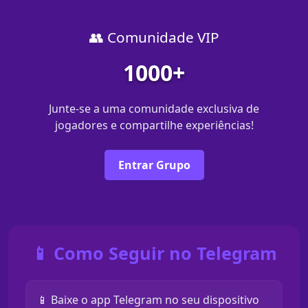
👥 Comunidade VIP
1000+
Junte-se a uma comunidade exclusiva de
jogadores e compartilhe experiências!
Entrar Grupo
📱 Como Seguir no Telegram
📱 Baixe o app Telegram no seu dispositivo