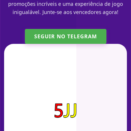
promoções incríveis e uma experiência de jogo
inigualável. Junte-se aos vencedores agora!
SEGUIR NO TELEGRAM