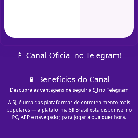
📱 Canal Oficial no Telegram!
📱 Benefícios do Canal
Descubra as vantagens de seguir a 5JJ no Telegram
A 5JJ é uma das plataformas de entretenimento mais
populares — a plataforma 5JJ Brasil está disponível no
PC, APP e navegador, para jogar a qualquer hora.