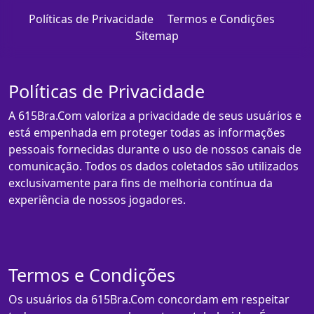
Políticas de Privacidade
Termos e Condições
Sitemap
Políticas de Privacidade
A 615Bra.Com valoriza a privacidade de seus usuários e
está empenhada em proteger todas as informações
pessoais fornecidas durante o uso de nossos canais de
comunicação. Todos os dados coletados são utilizados
exclusivamente para fins de melhoria contínua da
experiência de nossos jogadores.
Termos e Condições
Os usuários da 615Bra.Com concordam em respeitar