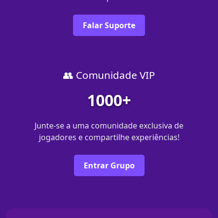
Falar Suporte
👥 Comunidade VIP
1000+
Junte-se a uma comunidade exclusiva de
jogadores e compartilhe experiências!
Entrar Grupo