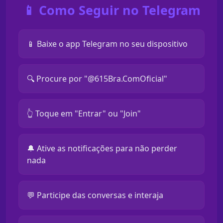
📱 Como Seguir no Telegram
📱 Baixe o app Telegram no seu dispositivo
🔍 Procure por "@615Bra.ComOficial"
👆 Toque em "Entrar" ou "Join"
🔔 Ative as notificações para não perder
nada
💬 Participe das conversas e interaja