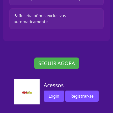
🎁 Receba bônus exclusivos
automaticamente
SEGUIR AGORA
Acessos
Login
Registrar-se