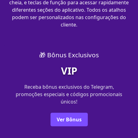
cheia, e teclas de função para acessar rapidamente
diferentes seções do aplicativo. Todos os atalhos
podem ser personalizados nas configurações do
cliente.
🎁 Bônus Exclusivos
VIP
Receba bônus exclusivos do Telegram,
promoções especiais e códigos promocionais
únicos!
Ver Bônus