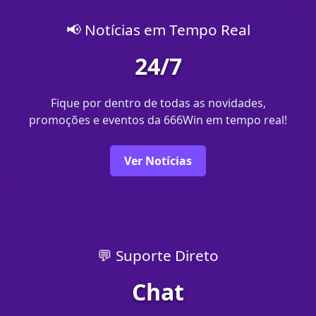
📢 Notícias em Tempo Real
24/7
Fique por dentro de todas as novidades,
promoções e eventos da 666Win em tempo real!
Ver Notícias
💬 Suporte Direto
Chat