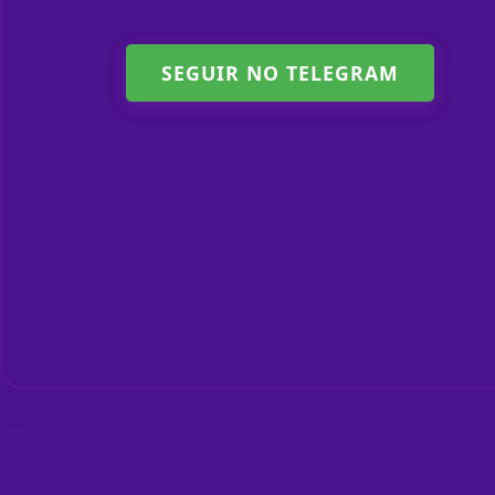
SEGUIR NO TELEGRAM