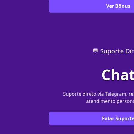
Ver Bônus
💬 Suporte Di
Cha
Suporte direto via Telegram, r
atendimento persona
Falar Suport