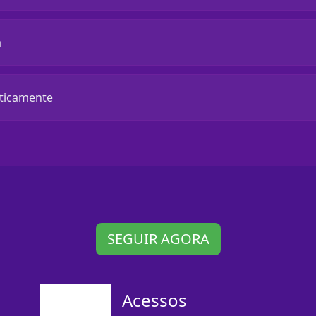
a
aticamente
SEGUIR AGORA
Acessos