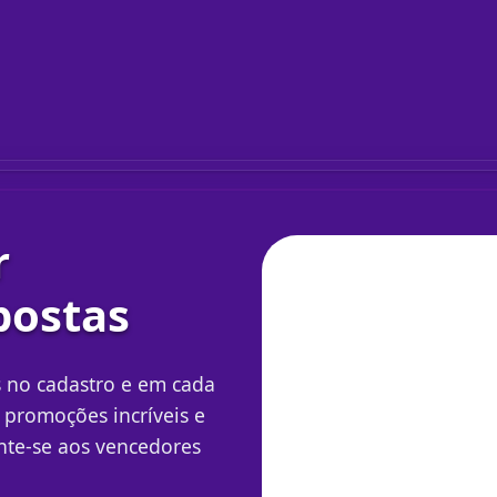
r
postas
 no cadastro e em cada
 promoções incríveis e
unte-se aos vencedores