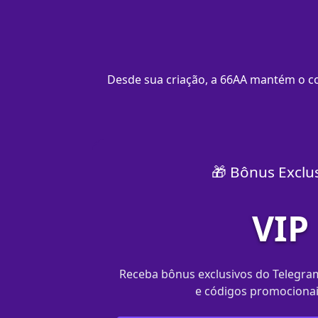
Desde sua criação, a 66AA mantém o co
🎁 Bônus Exclu
VIP
Receba bônus exclusivos do Telegra
e códigos promocionai