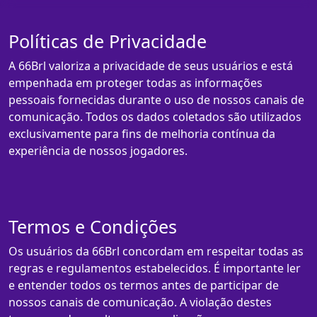
Políticas de Privacidade
A 66Brl valoriza a privacidade de seus usuários e está
empenhada em proteger todas as informações
pessoais fornecidas durante o uso de nossos canais de
comunicação. Todos os dados coletados são utilizados
exclusivamente para fins de melhoria contínua da
experiência de nossos jogadores.
Termos e Condições
Os usuários da 66Brl concordam em respeitar todas as
regras e regulamentos estabelecidos. É importante ler
e entender todos os termos antes de participar de
nossos canais de comunicação. A violação destes