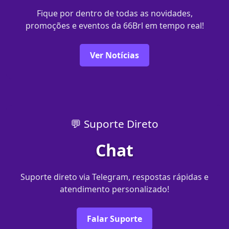
Fique por dentro de todas as novidades,
promoções e eventos da 66Brl em tempo real!
Ver Notícias
💬 Suporte Direto
Chat
Suporte direto via Telegram, respostas rápidas e
atendimento personalizado!
Falar Suporte