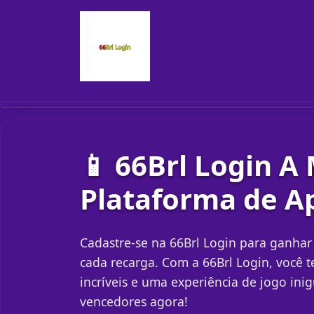
📱 66Brl Login A
Plataforma de A
Cadastre-se na 66Brl Login para ganha
cada recarga. Com a 66Brl Login, você
incríveis e uma experiência de jogo inig
vencedores agora!