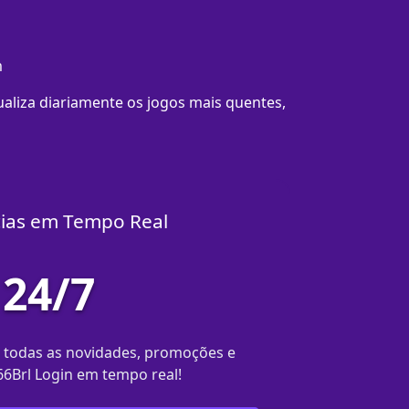
m
tualiza diariamente os jogos mais quentes,
cias em Tempo Real
24/7
e todas as novidades, promoções e
66Brl Login em tempo real!