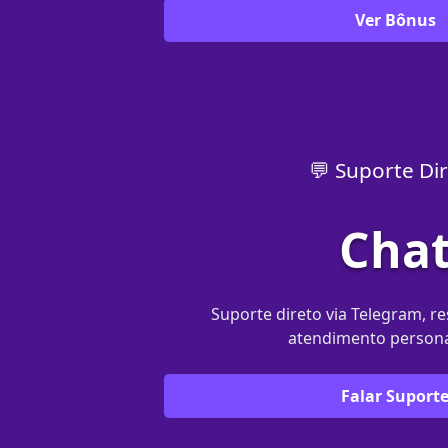
Ver Bônus
💬 Suporte Di
Cha
Suporte direto via Telegram, r
atendimento persona
Falar Suport