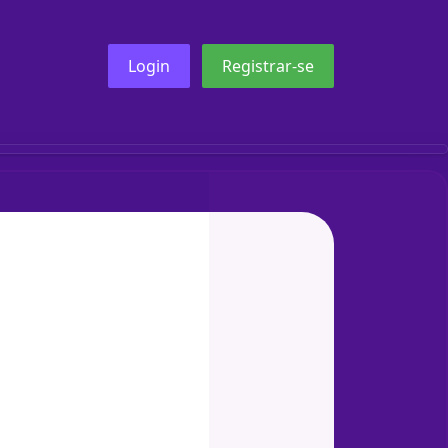
Login
Registrar-se