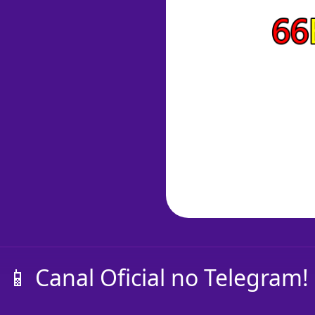
📱 Canal Oficial no Telegram!