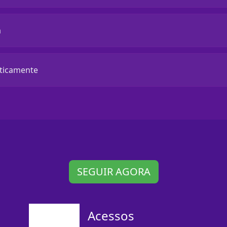
a
aticamente
SEGUIR AGORA
Acessos