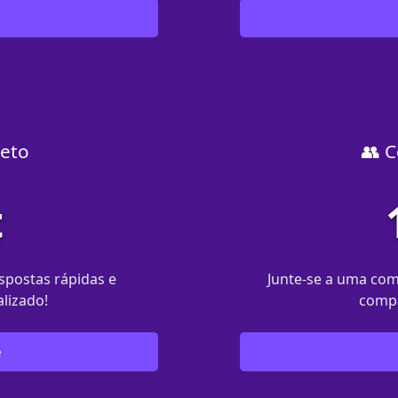
reto
👥 
t
espostas rápidas e
Junte-se a uma com
lizado!
compa
e