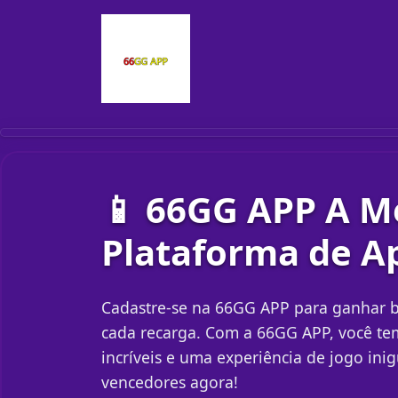
📱 66GG APP A M
Plataforma de A
Cadastre-se na 66GG APP para ganhar 
cada recarga. Com a 66GG APP, você t
incríveis e uma experiência de jogo inig
vencedores agora!