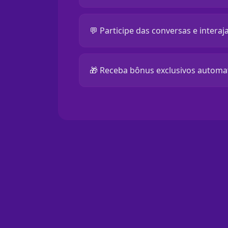
💬 Participe das conversas e interaj
🎁 Receba bônus exclusivos autom