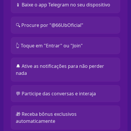
📱 Baixe o app Telegram no seu dispositivo
🔍 Procure por "@66UbOficial"
👆 Toque em "Entrar" ou "Join"
🔔 Ative as notificações para não perder
nada
💬 Participe das conversas e interaja
🎁 Receba bônus exclusivos
automaticamente