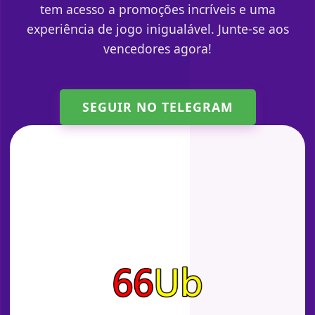
tem acesso a promoções incríveis e uma
experiência de jogo inigualável. Junte-se aos
vencedores agora!
SEGUIR NO TELEGRAM