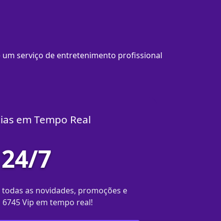
ce um serviço de entretenimento profissional
cias em Tempo Real
24/7
e todas as novidades, promoções e
 6745 Vip em tempo real!