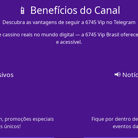
📱 Benefícios do Canal
Descubra as vantagens de seguir a 6745 Vip no Telegram
e cassino reais no mundo digital — a 6745 Vip Brasil ofere
e acessível.
sivos
📢 Notí
m, promoções especiais
Fique por dentro d
s únicos!
eventos da