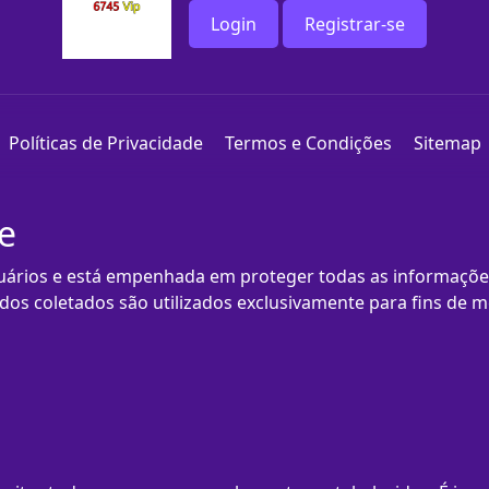
Login
Registrar-se
Políticas de Privacidade
Termos e Condições
Sitemap
de
usuários e está empenhada em proteger todas as informaçõe
os coletados são utilizados exclusivamente para fins de m