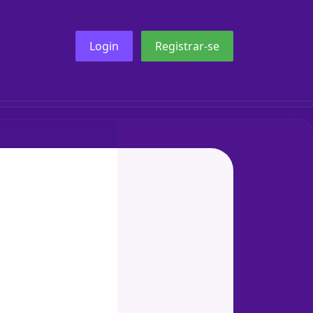
Login
Registrar-se