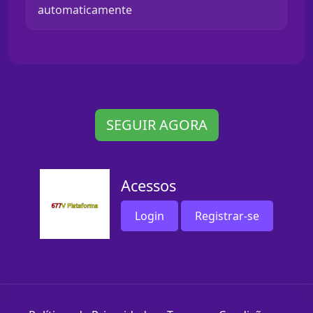
automaticamente
SEGUIR AGORA
Acessos
Login
Registrar-se