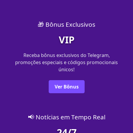
🎁 Bônus Exclusivos
VIP
Receba bônus exclusivos do Telegram,
promoções especiais e códigos promocionais
únicos!
Ver Bônus
📢 Notícias em Tempo Real
24/7