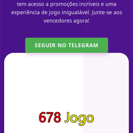
tem acesso a promoções incríveis e uma
experiência de jogo inigualável. Junte-se aos
vencedores agora!
SEGUIR NO TELEGRAM