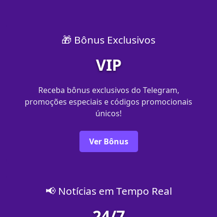
🎁 Bônus Exclusivos
VIP
Receba bônus exclusivos do Telegram,
promoções especiais e códigos promocionais
únicos!
Ver Bônus
📢 Notícias em Tempo Real
24/7