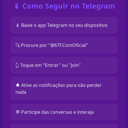
📱 Como Seguir no Telegram
📱 Baixe o app Telegram no seu dispositivo
🔍 Procure por "@67F.ComOficial"
👆 Toque em "Entrar" ou "Join"
🔔 Ative as notificações para não perder
nada
💬 Participe das conversas e interaja