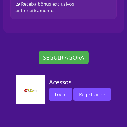
🎁 Receba bônus exclusivos
automaticamente
SEGUIR AGORA
Acessos
Login
Registrar-se