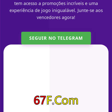
tem acesso a promoções incríveis e uma
experiência de jogo inigualável. Junte-se aos
vencedores agora!
SEGUIR NO TELEGRAM