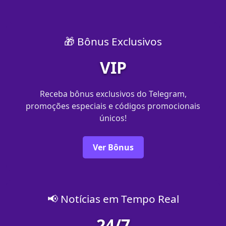
🎁 Bônus Exclusivos
VIP
Receba bônus exclusivos do Telegram,
promoções especiais e códigos promocionais
únicos!
Ver Bônus
📢 Notícias em Tempo Real
24/7