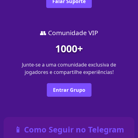
Falar Suporte
👥 Comunidade VIP
1000+
Junte-se a uma comunidade exclusiva de
jogadores e compartilhe experiências!
Entrar Grupo
📱 Como Seguir no Telegram