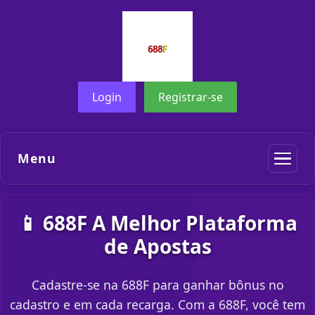
Login
Registrar-se
Menu
📱 688F A Melhor Plataforma
de Apostas
Cadastre-se na 688F para ganhar bônus no
cadastro e em cada recarga. Com a 688F, você tem