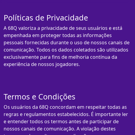
Políticas de Privacidade
A 68Q valoriza a privacidade de seus usuários e está
empenhada em proteger todas as informações
pessoais fornecidas durante o uso de nossos canais de
comunicação. Todos os dados coletados são utilizados
exclusivamente para fins de melhoria contínua da
experiência de nossos jogadores.
Termos e Condições
Os usuários da 68Q concordam em respeitar todas as
regras e regulamentos estabelecidos. É importante ler
e entender todos os termos antes de participar de
nossos canais de comunicação. A violação destes