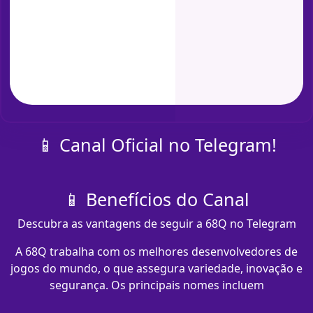
📱 Canal Oficial no Telegram!
📱 Benefícios do Canal
Descubra as vantagens de seguir a 68Q no Telegram
A 68Q trabalha com os melhores desenvolvedores de
jogos do mundo, o que assegura variedade, inovação e
segurança. Os principais nomes incluem