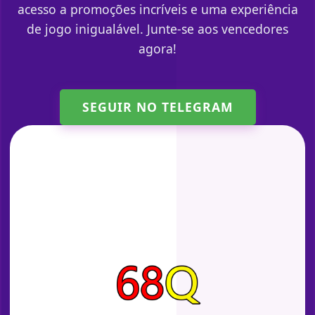
acesso a promoções incríveis e uma experiência
de jogo inigualável. Junte-se aos vencedores
agora!
SEGUIR NO TELEGRAM