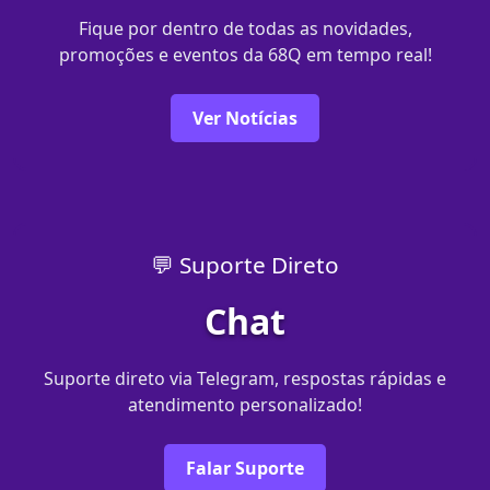
Fique por dentro de todas as novidades,
promoções e eventos da 68Q em tempo real!
Ver Notícias
💬 Suporte Direto
Chat
Suporte direto via Telegram, respostas rápidas e
atendimento personalizado!
Falar Suporte