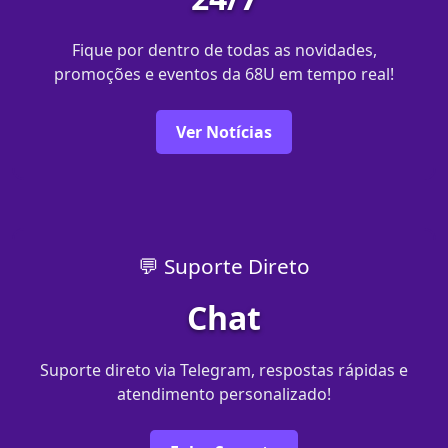
Fique por dentro de todas as novidades,
promoções e eventos da 68U em tempo real!
Ver Notícias
💬 Suporte Direto
Chat
Suporte direto via Telegram, respostas rápidas e
atendimento personalizado!