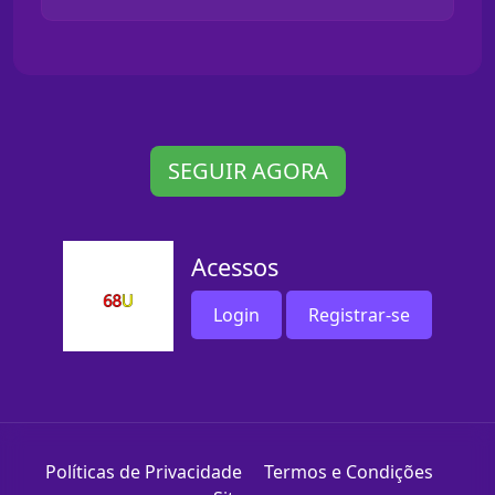
SEGUIR AGORA
Acessos
Login
Registrar-se
Políticas de Privacidade
Termos e Condições