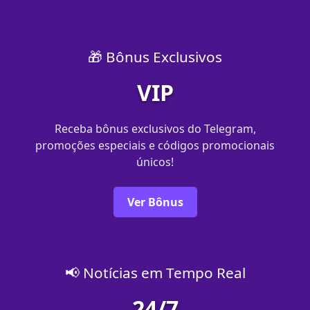
🎁 Bônus Exclusivos
VIP
Receba bônus exclusivos do Telegram,
promoções especiais e códigos promocionais
únicos!
Ver Bônus
📢 Notícias em Tempo Real
24/7