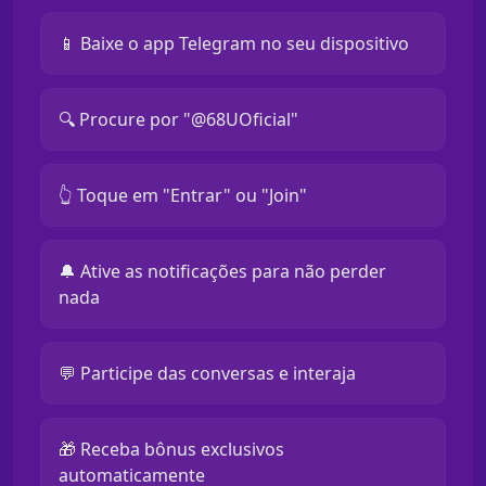
📱 Baixe o app Telegram no seu dispositivo
🔍 Procure por "@68UOficial"
👆 Toque em "Entrar" ou "Join"
🔔 Ative as notificações para não perder
nada
💬 Participe das conversas e interaja
🎁 Receba bônus exclusivos
automaticamente