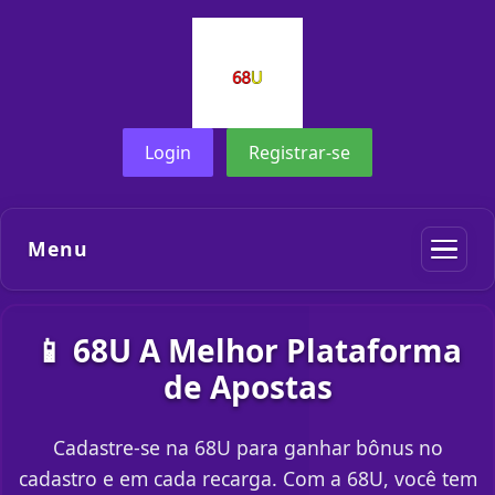
Login
Registrar-se
Menu
📱 68U A Melhor Plataforma
de Apostas
Cadastre-se na 68U para ganhar bônus no
cadastro e em cada recarga. Com a 68U, você tem