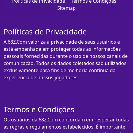
Políticas de Privacidade
Termos e Condições
Sitemap
Políticas de Privacidade
A 68Z.Com valoriza a privacidade de seus usuários e
está empenhada em proteger todas as informações
pessoais fornecidas durante o uso de nossos canais de
comunicação. Todos os dados coletados são utilizados
exclusivamente para fins de melhoria contínua da
experiência de nossos jogadores.
Termos e Condições
Os usuários da 68Z.Com concordam em respeitar todas
as regras e regulamentos estabelecidos. É importante