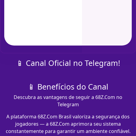
📱 Canal Oficial no Telegram!
📱 Benefícios do Canal
Descubra as vantagens de seguir a 68Z.Com no
Telegram
A plataforma 68Z.Com Brasil valoriza a segurança dos
jogadores — a 68Z.Com aprimora seu sistema
constantemente para garantir um ambiente confiável.