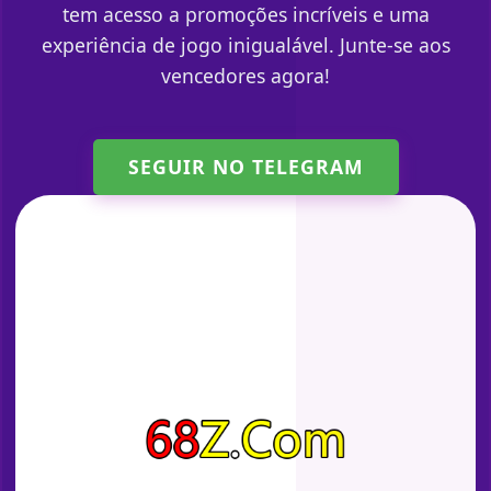
tem acesso a promoções incríveis e uma
experiência de jogo inigualável. Junte-se aos
vencedores agora!
SEGUIR NO TELEGRAM