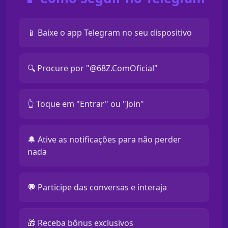
📱 Baixe o app Telegram no seu dispositivo
🔍 Procure por "@68Z.ComOficial"
👆 Toque em "Entrar" ou "Join"
🔔 Ative as notificações para não perder
nada
💬 Participe das conversas e interaja
🎁 Receba bônus exclusivos