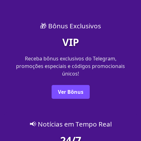
🎁 Bônus Exclusivos
VIP
Receba bônus exclusivos do Telegram,
promoções especiais e códigos promocionais
únicos!
Ver Bônus
📢 Notícias em Tempo Real
24/7