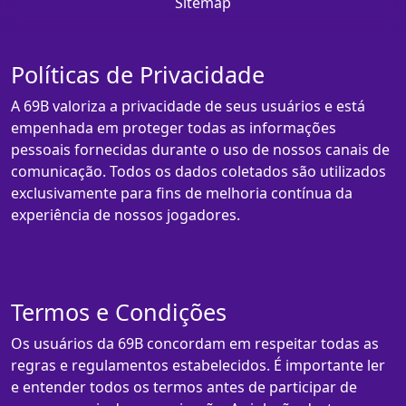
Sitemap
Políticas de Privacidade
A 69B valoriza a privacidade de seus usuários e está
empenhada em proteger todas as informações
pessoais fornecidas durante o uso de nossos canais de
comunicação. Todos os dados coletados são utilizados
exclusivamente para fins de melhoria contínua da
experiência de nossos jogadores.
Termos e Condições
Os usuários da 69B concordam em respeitar todas as
regras e regulamentos estabelecidos. É importante ler
e entender todos os termos antes de participar de