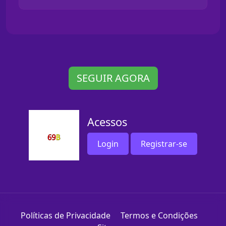
SEGUIR AGORA
Acessos
Login
Registrar-se
Políticas de Privacidade
Termos e Condições