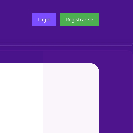
Login
Registrar-se