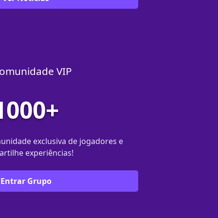
Comunidade VIP
1000+
unidade exclusiva de jogadores e
rtilhe experiências!
Entrar Grupo