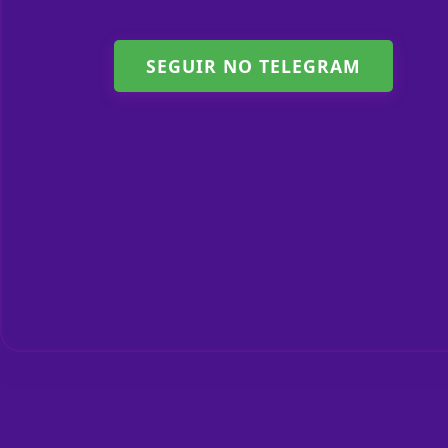
SEGUIR NO TELEGRAM