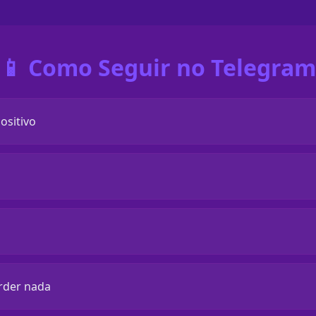
📱 Como Seguir no Telegram
ositivo
erder nada