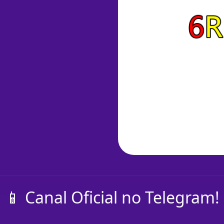
📱 Canal Oficial no Telegram!