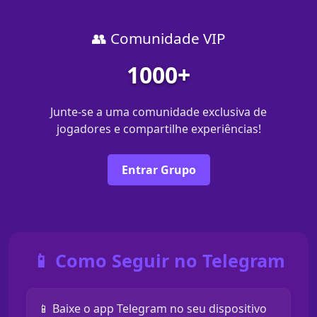
👥 Comunidade VIP
1000+
Junte-se a uma comunidade exclusiva de
jogadores e compartilhe experiências!
Entrar Grupo
📱 Como Seguir no Telegram
📱 Baixe o app Telegram no seu dispositivo