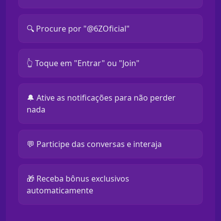
🔍 Procure por "@6ZOficial"
👆 Toque em "Entrar" ou "Join"
🔔 Ative as notificações para não perder
nada
💬 Participe das conversas e interaja
🎁 Receba bônus exclusivos
automaticamente