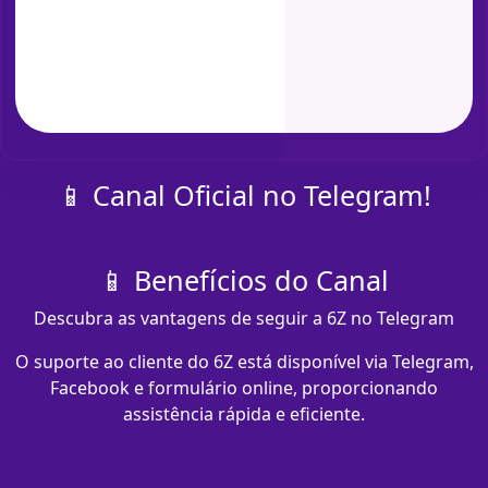
📱 Canal Oficial no Telegram!
📱 Benefícios do Canal
Descubra as vantagens de seguir a 6Z no Telegram
O suporte ao cliente do 6Z está disponível via Telegram,
Facebook e formulário online, proporcionando
assistência rápida e eficiente.