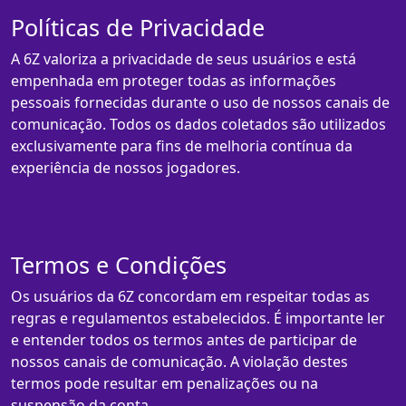
Políticas de Privacidade
A 6Z valoriza a privacidade de seus usuários e está
empenhada em proteger todas as informações
pessoais fornecidas durante o uso de nossos canais de
comunicação. Todos os dados coletados são utilizados
exclusivamente para fins de melhoria contínua da
experiência de nossos jogadores.
Termos e Condições
Os usuários da 6Z concordam em respeitar todas as
regras e regulamentos estabelecidos. É importante ler
e entender todos os termos antes de participar de
nossos canais de comunicação. A violação destes
termos pode resultar em penalizações ou na
suspensão da conta.