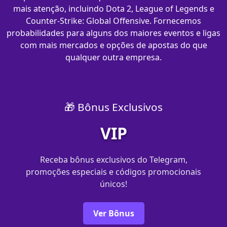
mais atenção, incluindo Dota 2, League of Legends e
Counter-Strike: Global Offensive. Fornecemos
probabilidades para alguns dos maiores eventos e ligas
com mais mercados e opções de apostas do que
qualquer outra empresa.
🎁 Bônus Exclusivos
VIP
Receba bônus exclusivos do Telegram,
promoções especiais e códigos promocionais
únicos!
Ver Bônus