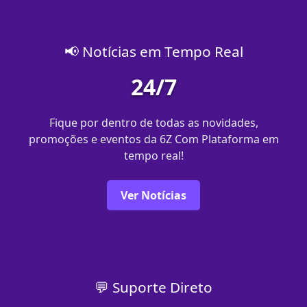
📢 Notícias em Tempo Real
24/7
Fique por dentro de todas as novidades,
promoções e eventos da 6Z Com Plataforma em
tempo real!
Ver Notícias
💬 Suporte Direto