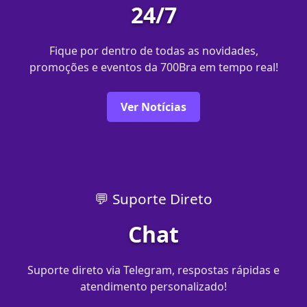
24/7
Fique por dentro de todas as novidades,
promoções e eventos da 700Bra em tempo real!
Ver Notícias
💬 Suporte Direto
Chat
Suporte direto via Telegram, respostas rápidas e
atendimento personalizado!