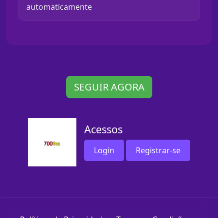
automaticamente
SEGUIR AGORA
Acessos
Login
Registrar-se