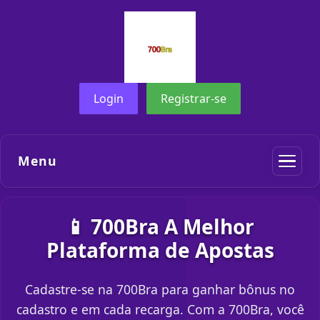
Login
Registrar-se
Menu
📱 700Bra A Melhor
Plataforma de Apostas
Cadastre-se na 700Bra para ganhar bônus no
cadastro e em cada recarga. Com a 700Bra, você