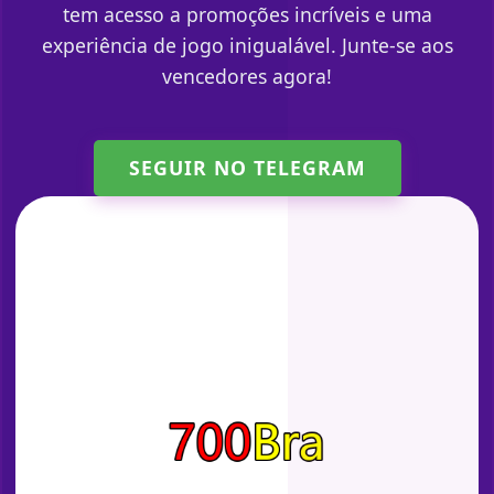
tem acesso a promoções incríveis e uma
experiência de jogo inigualável. Junte-se aos
vencedores agora!
SEGUIR NO TELEGRAM