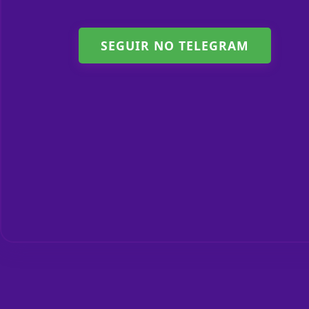
SEGUIR NO TELEGRAM