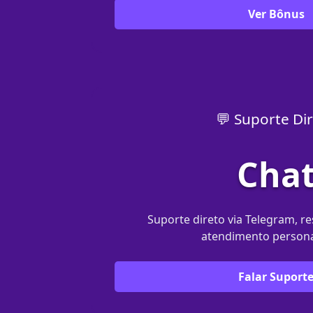
Ver Bônus
💬 Suporte Di
Cha
Suporte direto via Telegram, r
atendimento persona
Falar Suport