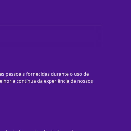
es pessoais fornecidas durante o uso de
elhoria contínua da experiência de nossos