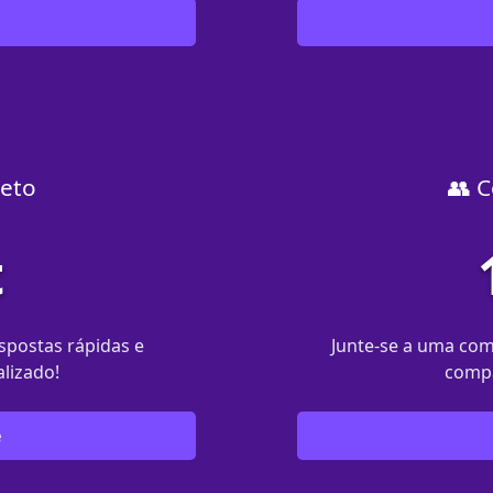
reto
👥 
t
espostas rápidas e
Junte-se a uma com
lizado!
compa
e