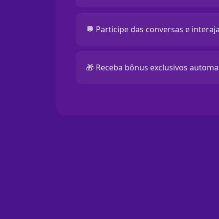
💬 Participe das conversas e interaj
🎁 Receba bônus exclusivos autom