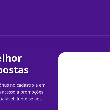
lhor
postas
ônus no cadastro e em
m acesso a promoções
ualável. Junte-se aos