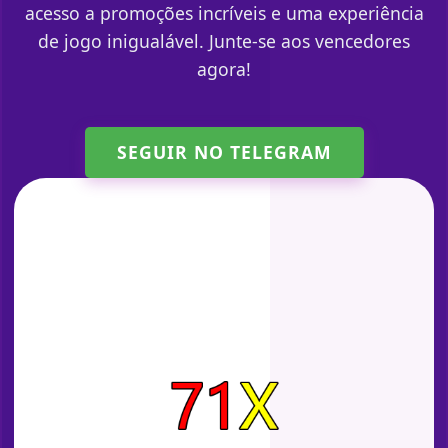
acesso a promoções incríveis e uma experiência
de jogo inigualável. Junte-se aos vencedores
agora!
SEGUIR NO TELEGRAM