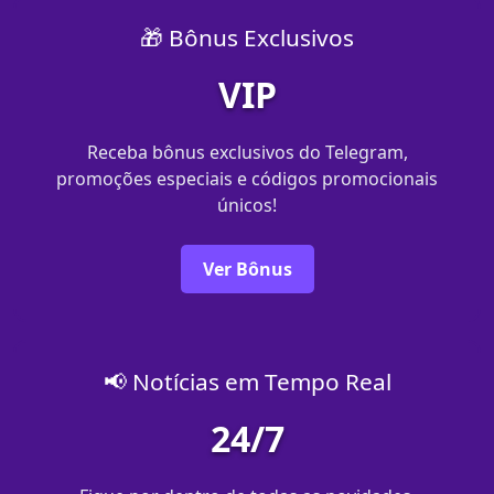
🎁 Bônus Exclusivos
VIP
Receba bônus exclusivos do Telegram,
promoções especiais e códigos promocionais
únicos!
Ver Bônus
📢 Notícias em Tempo Real
24/7