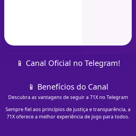
📱 Canal Oficial no Telegram!
📱 Benefícios do Canal
Descubra as vantagens de seguir a 71X no Telegram
Sempre fiel aos princípios de justiça e transparência, a
71X oferece a melhor experiência de jogo para todos.