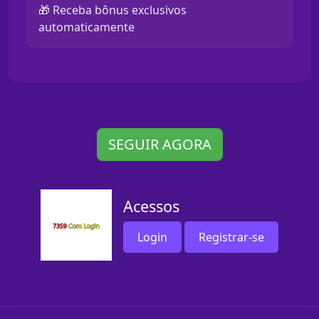
🎁 Receba bônus exclusivos
automaticamente
SEGUIR AGORA
Acessos
Login
Registrar-se