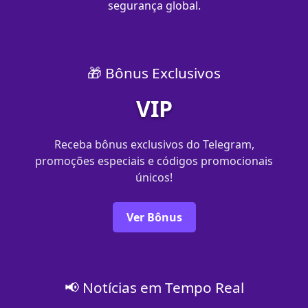
segurança global.
🎁 Bônus Exclusivos
VIP
Receba bônus exclusivos do Telegram,
promoções especiais e códigos promocionais
únicos!
Ver Bônus
📢 Notícias em Tempo Real