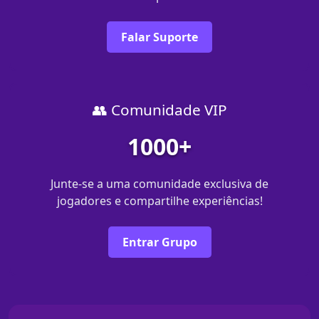
Falar Suporte
👥 Comunidade VIP
1000+
Junte-se a uma comunidade exclusiva de
jogadores e compartilhe experiências!
Entrar Grupo