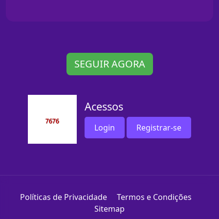
SEGUIR AGORA
Acessos
Login
Registrar-se
Políticas de Privacidade
Termos e Condições
Sitemap