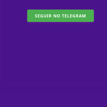
SEGUIR NO TELEGRAM