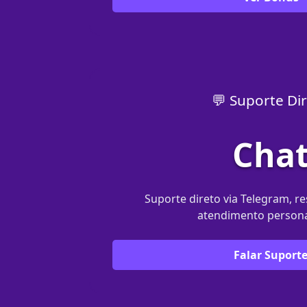
💬 Suporte Di
Cha
Suporte direto via Telegram, r
atendimento persona
Falar Suport