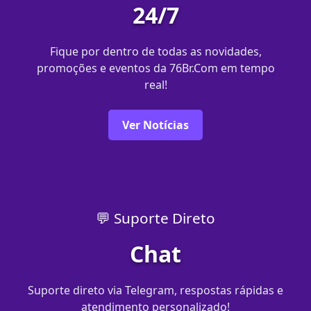
24/7
Fique por dentro de todas as novidades,
promoções e eventos da 76Br.Com em tempo
real!
Ver Notícias
💬 Suporte Direto
Chat
Suporte direto via Telegram, respostas rápidas e
atendimento personalizado!