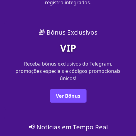
registro integrados.
🎁 Bônus Exclusivos
VIP
Receba bônus exclusivos do Telegram,
promoções especiais e códigos promocionais
únicos!
Ver Bônus
📢 Notícias em Tempo Real