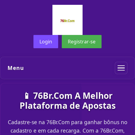
Login
Registrar-se
Menu
📱 76Br.Com A Melhor
Plataforma de Apostas
Cadastre-se na 76Br.Com para ganhar bônus no
cadastro e em cada recarga. Com a 76Br.Com,