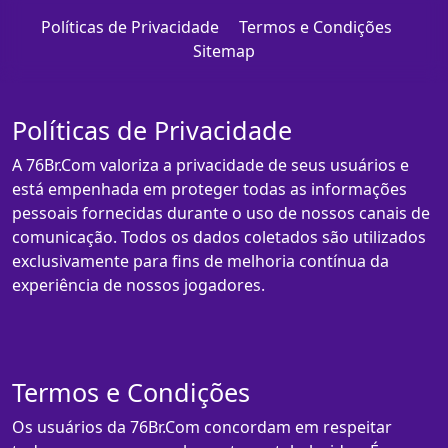
Políticas de Privacidade
Termos e Condições
Sitemap
Políticas de Privacidade
A 76Br.Com valoriza a privacidade de seus usuários e
está empenhada em proteger todas as informações
pessoais fornecidas durante o uso de nossos canais de
comunicação. Todos os dados coletados são utilizados
exclusivamente para fins de melhoria contínua da
experiência de nossos jogadores.
Termos e Condições
Os usuários da 76Br.Com concordam em respeitar